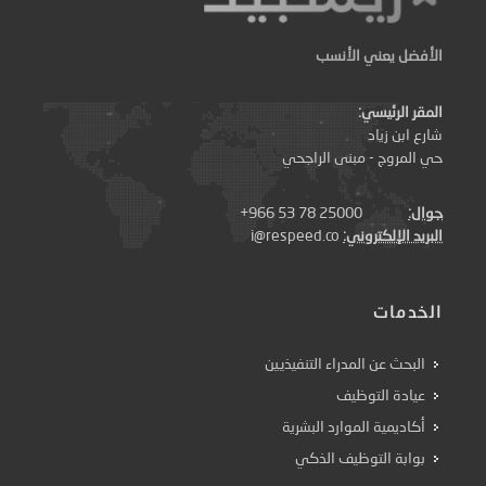
الأفضل يعني الأنسب
المقر الرئيسي:
شارع ابن زياد
حي المروج - مبنى الراجحي
جوال:
+966 53 78 25000
البريد الإلكتروني:
i@respeed.co
الخدمات
البحث عن المدراء التنفيذيين
عيادة التوظيف
أكاديمية الموارد البشرية
بوابة التوظيف الذكي