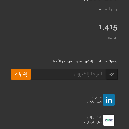
زوار الموقع
1,415
العملاء
إشترك بمجلتنا الإلكترونية وتلقى آخر الأخبار
إشتراك
تصفح عنا
في لينكدان
الدخول إلى
بوابة التوظيف