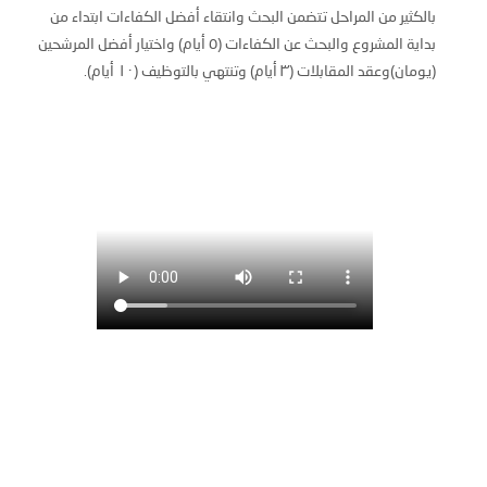
بالكثير من المراحل تتضمن البحث وانتقاء أفضل الكفاءات ابتداء من
بداية المشروع والبحث عن الكفاءات (٥ أيام) واختيار أفضل المرشحين
(يومان)وعقد المقابلات (٣ أيام) وتنتهي بالتوظيف (١٠ أيام).